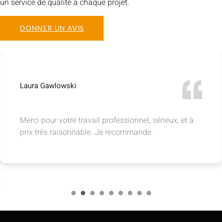
un service de qualité à chaque projet.
DONNER UN AVIS
Manu Grd
Local Guide
travail professionnel, sérieux, et à
Entreprise série
nable. Je recommande.