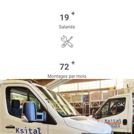
+
20
Salariés
+
80
Montages par mois